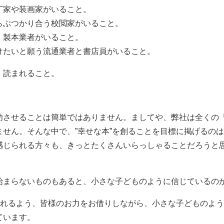
丁家や装画家がいること。
らぶつかり合う校閲家がいること。
・製本業者がいること。
けたいと願う流通業者と書店員がいること。
、読まれること。
功させることは簡単ではありません。ましてや、弊社は全くの
ません。そんな中で、”幸せな本”を創ることを目標に掲げるの
感じられる方々も、きっとたくさんいらっしゃることだろうと
始まらないものもあると、小さな子どものように信じているの
を創れるよう、皆様のお力をお借りしながら、小さな子どものよ
ています。