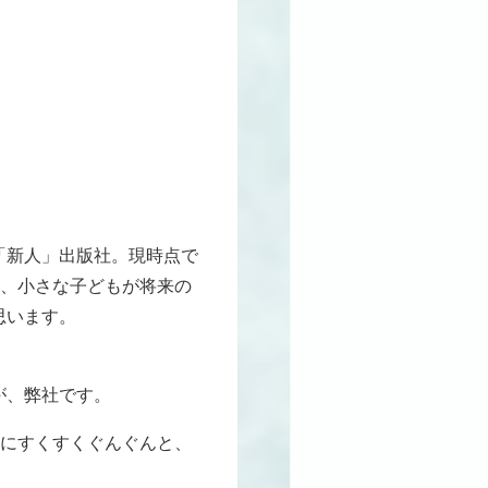
「新人」出版社。現時点で
は、小さな子どもが将来の
思います。
が、弊社です。
うにすくすくぐんぐんと、