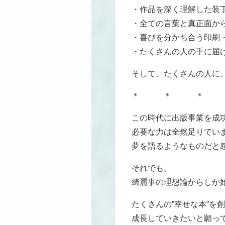
・作品を深く理解した装
・全ての言葉と真正面か
・喜びを分かち合う印刷
・たくさんの人の手に届
そして、たくさんの人に
＊ ＊ ＊
この時代に出版事業を成
必要な力は全然足りてい
夢を語るようなものだと
それでも。
綺麗事の理想論からしか
たくさんの”幸せな本”
成長していきたいと願っ