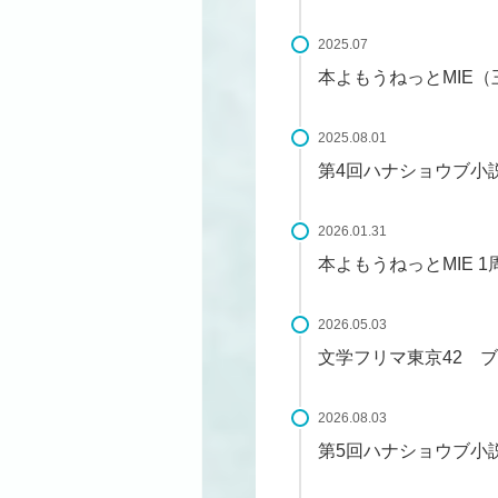
2025.07
本よもうねっとMIE
2025.08.01
第4回ハナショウブ小説
2026.01.31
本よもうねっとMIE 
2026.05.03
文学フリマ東京42 
2026.08.03
第5回ハナショウブ小