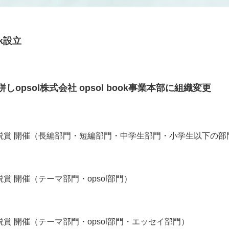
ok設立
併しopsol株式会社 opsol book事業本部に組織変更
説賞 開催（長編部門・短編部門・中学生部門・小学生以下の部
賞 開催（テーマ部門・opsol部門）
賞 開催（テーマ部門・opsol部門・エッセイ部門）