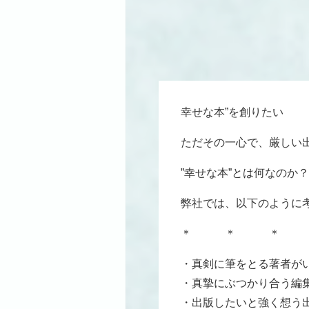
幸せな本”を創りたい
ただその一心で、厳しい
”幸せな本”とは何なのか？
弊社では、以下のように
＊ ＊ ＊
・真剣に筆をとる著者が
・真摯にぶつかり合う編
・出版したいと強く想う