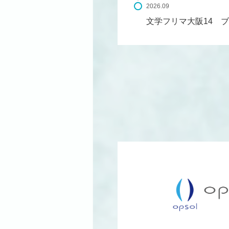
2026.09
文学フリマ大阪14 