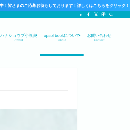
応募お待ちしております！詳しくはこちらをクリック！
ハナショウブ小説賞
opsol bookについて
お問い合わせ
Award
About
Contact