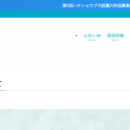
第5回ハナショウブ小説賞の作品募集中！皆さまのご
お知らせ
書籍情報
News
Book
て