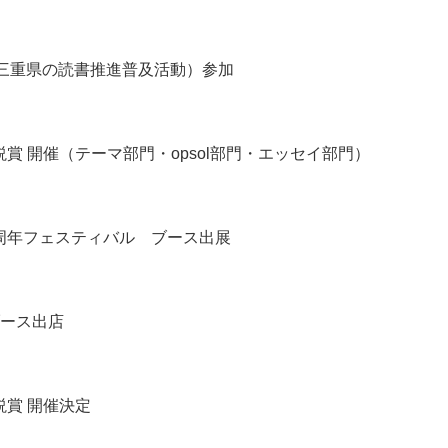
（三重県の読書推進普及活動）参加
賞 開催（テーマ部門・opsol部門・エッセイ部門）
1周年フェスティバル ブース出展
ブース出店
説賞 開催決定