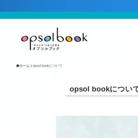
ホーム
opsol bookについて
opsol bookについ