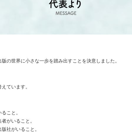
出版の世界に小さな一歩を踏み出すことを決意しました。
考えています。
いること。
集者がいること。
出版社がいること。