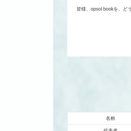
皆様、opsol bookを
名称
代表者