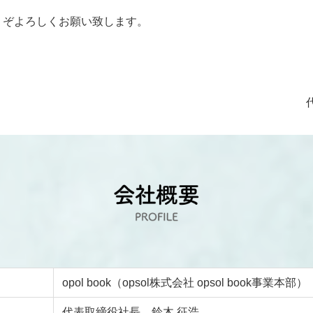
、どうぞよろしくお願い致します。
opol book（opsol株式会社 opsol book事業本部）
代表取締役社長 鈴木 征浩