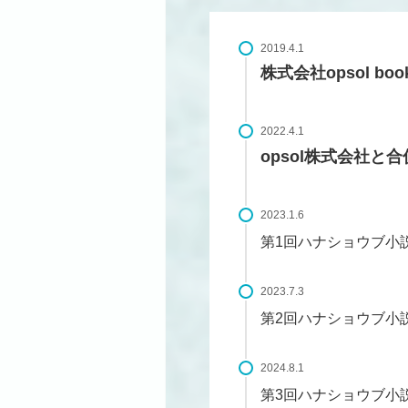
2019.4.1
株式会社opsol bo
2022.4.1
opsol株式会社と合
2023.1.6
第1回ハナショウブ小
2023.7.3
第2回ハナショウブ小説
2024.8.1
第3回ハナショウブ小説