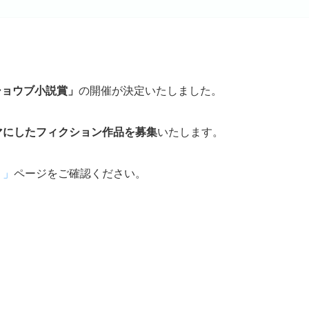
ショウブ小説賞」
の開催が決定いたしました。
マにしたフィクション作品を募集
いたします。
！」
ページをご確認ください。