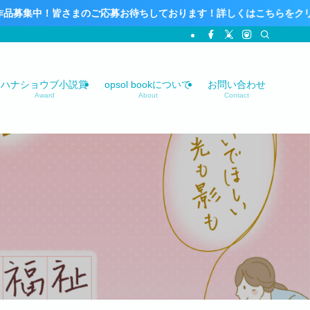
さまのご応募お待ちしております！詳しくはこちらをクリック！
ハナショウブ小説賞
opsol bookについて
お問い合わせ
Award
About
Contact