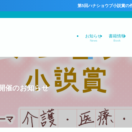
第5回ハナショウブ小説賞の作品募集中！皆
お知らせ
書籍情報
News
Book
開催のお知らせ