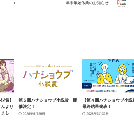
年末年始休業のお知らせ
小説賞】
第５回ハナショウブ小説賞 開
【第４回ハナショウブ小説
さんより
催決定！
最終結果発表！
きまし
2026年6月29日
2026年3月31日