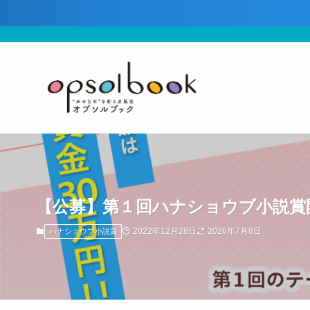
【公募】第１回ハナショウブ小説賞
2022年12月28日
2026年7月8日
ハナショウブ小説賞