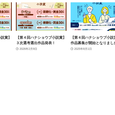
小説賞】
【第４回ハナショウブ小説賞】
【第４回ハナショウブ小説
！
３次選考選出作品発表！
作品募集が開始となりまし
2026年2月9日
2025年8月1日