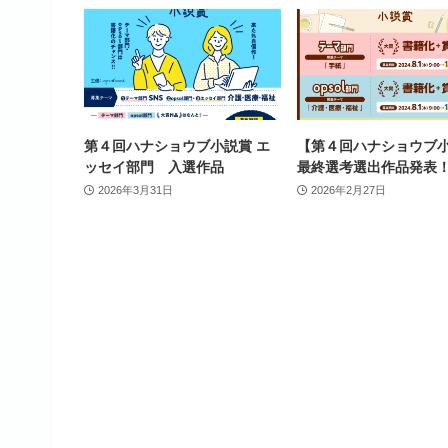
第４回ハナショウブ小説賞 エ
【第４回ハナショウブ
ッセイ部門 入選作品
最終選考選出作品発表
2026年3月31日
2026年2月27日