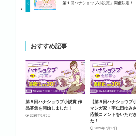
「第１回ハナショウブ小説賞」開催決定！
おすすめ記事
第５回ハナショウブ小説賞 作
【第５回ハナショウブ
品募集を開始しました！
マンガ家・宇仁田ゆみ
応援コメントをいただ
2026年8月3日
た！
2026年7月17日