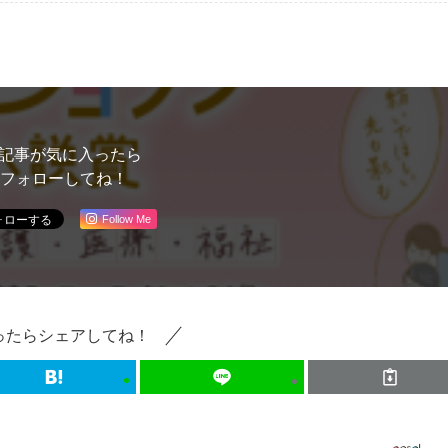
記事が気に入ったら
フォローしてね！
Follow Me
ったらシェアしてね！