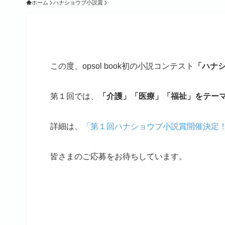
ホーム
ハナショウブ小説賞
この度、opsol book初の小説コンテスト
「ハナ
第１回では、
「介護」「医療」「福祉」をテー
詳細は、
「第１回ハナショウブ小説賞開催決定
皆さまのご応募をお待ちしています。