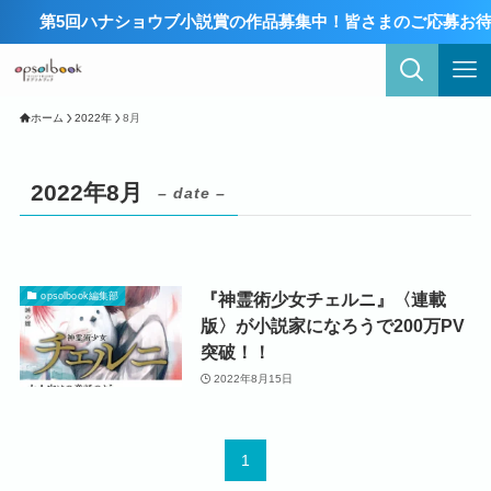
第5回ハナショウブ小説賞の作品募集中！皆さまのご応募お待ち
ホーム
2022年
8月
2022年8月
– date –
『神霊術少女チェルニ』〈連載
opsolbook編集部
版〉が小説家になろうで200万PV
突破！！
2022年8月15日
1