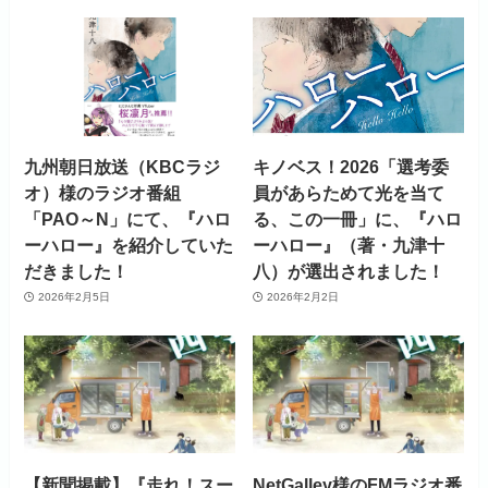
九州朝日放送（KBCラジ
キノベス！2026「選考委
オ）様のラジオ番組
員があらためて光を当て
「PAO～N」にて、『ハロ
る、この一冊」に、『ハロ
ーハロー』を紹介していた
ーハロー』（著・九津十
だきました！
八）が選出されました！
2026年2月5日
2026年2月2日
【新聞掲載】『走れ！スー
NetGalley様のFMラジオ番