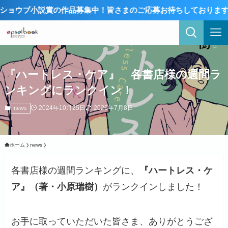
賞の作品募集中！皆さまのご応募お待ちしております！詳しくはこち
『ハートレス・ケア』 各書店様の週間ラ
ンキングにランクイン！
2024年10月25日
2026年7月8日
news
ホーム
news
各書店様の週間ランキングに、
『ハートレス・ケ
ア』（著・小原瑞樹）
がランクインしました！
お手に取っていただいた皆さま、ありがとうござ