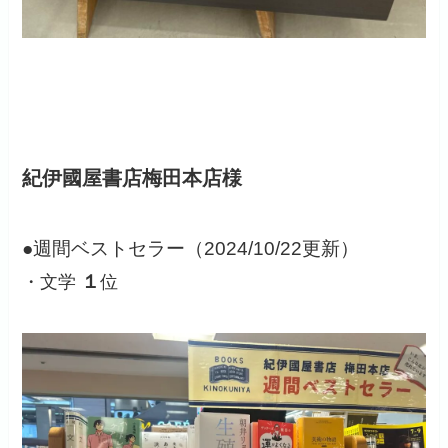
紀伊國屋書店梅田本店様
●週間ベストセラー（2024/10/22更新）
１
・文学
位