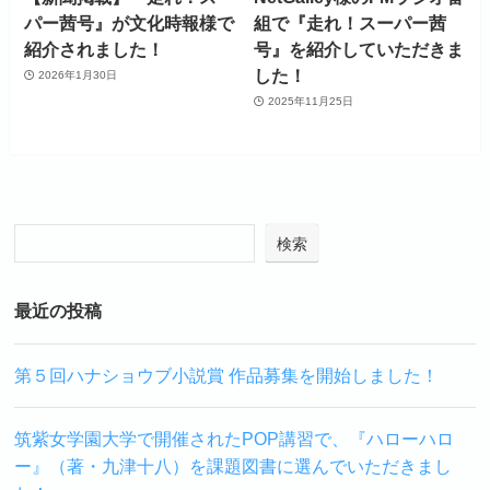
パー茜号』が文化時報様で
組で『走れ！スーパー茜
紹介されました！
号』を紹介していただきま
した！
2026年1月30日
2025年11月25日
検索
最近の投稿
第５回ハナショウブ小説賞 作品募集を開始しました！
筑紫女学園大学で開催されたPOP講習で、『ハローハロ
ー』（著・九津十八）を課題図書に選んでいただきまし