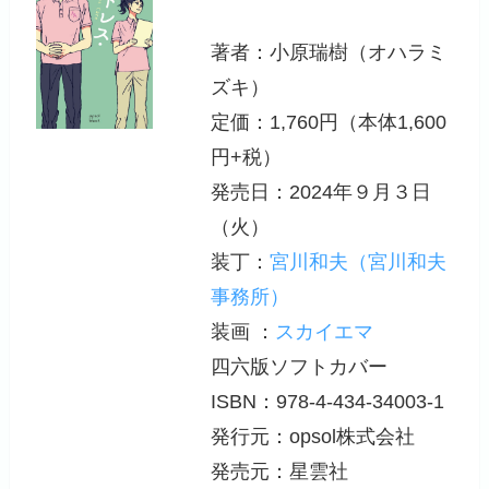
著者：小原瑞樹（オハラミ
ズキ）
定価：1,760円（本体1,600
円+税）
発売日：2024年９月３日
（火）
装丁：
宮川和夫（宮川和夫
事務所）
装画 ：
スカイエマ
四六版ソフトカバー
ISBN：978-4-434-34003-1
発行元：opsol株式会社
発売元：星雲社