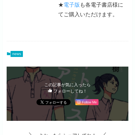
★
電子版
も各電子書店様に
てご購入いただけます。
news
この記事が気に入ったら
フォローしてね！
Follow Me