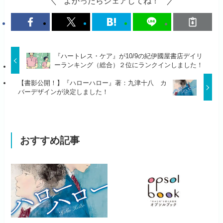
よかったらシェアしてね！
『ハートレス・ケア』が10/9の紀伊國屋書店デイリ
ーランキング（総合）２位にランクインしました！
【書影公開！】『ハローハロー』著：九津十八 カ
バーデザインが決定しました！
おすすめ記事