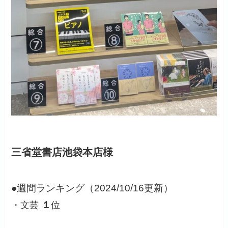
三省堂書店池袋本店様
●週間ランキング（2024/10/16更新
）
１
・文芸
位