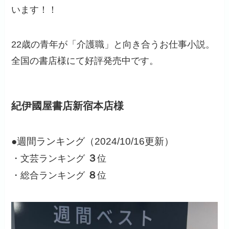
います！！
22歳の青年が「介護職」と向き合うお仕事小説。
全国の書店様にて好評発売中です。
紀伊國屋書店新宿本店様
●週間ランキング
（2024/10/16更新）
３
・文芸ランキング
位
８
・総合ランキング
位