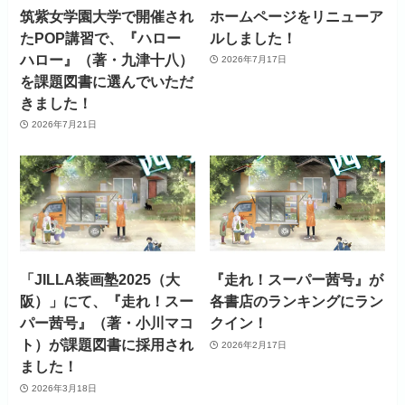
筑紫女学園大学で開催され
ホームページをリニューア
たPOP講習で、『ハロー
ルしました！
ハロー』（著・九津十八）
2026年7月17日
を課題図書に選んでいただ
きました！
2026年7月21日
「JILLA装画塾2025（大
『走れ！スーパー茜号』が
阪）」にて、『走れ！スー
各書店のランキングにラン
パー茜号』（著・小川マコ
クイン！
ト）が課題図書に採用され
2026年2月17日
ました！
2026年3月18日